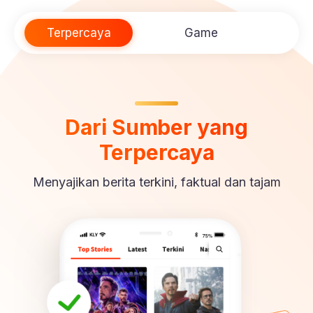
Terpercaya
Game
In
Dari Sumber yang
Terpercaya
Menyajikan berita terkini, faktual dan tajam